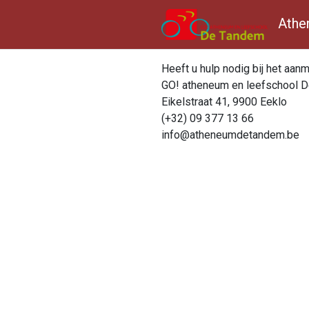
Athe
Heeft u hulp nodig bij het aan
GO! atheneum en leefschool 
Eikelstraat 41, 9900 Eeklo
(+32) 09 377 13 66
info@atheneumdetandem.be