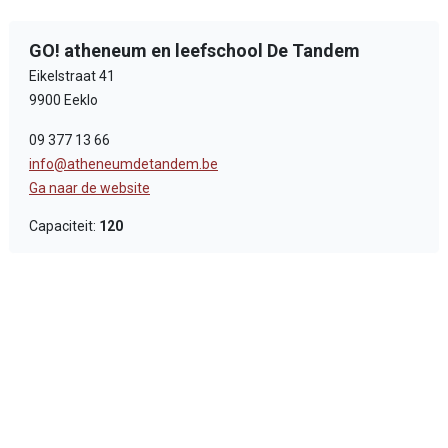
GO! atheneum en leefschool De Tandem
Eikelstraat 41
9900 Eeklo
09 377 13 66
info@atheneumdetandem.be
Ga naar de website
Capaciteit:
120